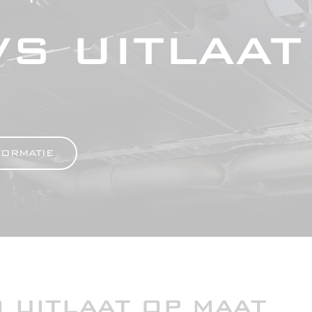
VS UITLAAT
FORMATIE
 UITLAAT OP MAAT