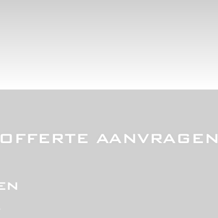
OFFERTE AANVRAGE
en
t