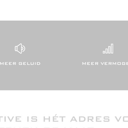
MEER GELUID
MEER VERMOG
IVE IS HÉT ADRES V