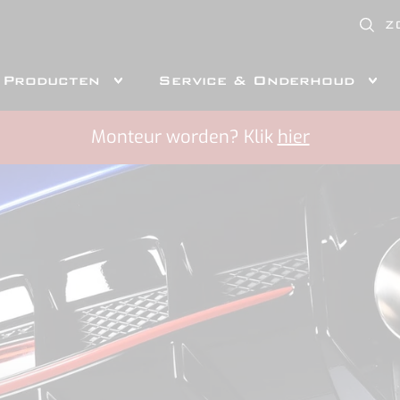
Z
Producten
Service & Onderhoud
Monteur worden? Klik
hier