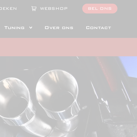
OEKEN
WEBSHOP
BEL ONS
Tuning
Over ons
Contact