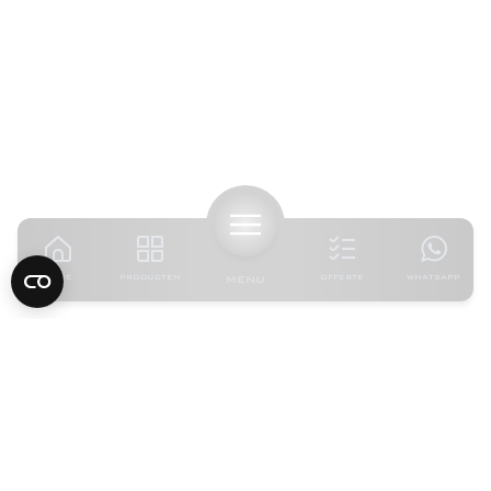
HOME
PRODUCTEN
MENU
OFFERTE
WHATSAPP