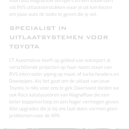
voorraad Magnaflow dempers en een showroom
vol RVS uitlaatsierstukken waar je uit kan kiezen
om jouw auto de looks te geven die je wil.
SPECIALIST IN
UITLAATSYSTEMEN VOOR
TOYOTA
CT Automotive heeft op gebied van autosport al
verschillende projecten op haar naam staan van
RVS intercooler piping op maat, of turbo headers en
Downpipes. Als het gaat om de uitlaat van jouw
Toyota, is niks voor ons te gek. Daarnaast bieden we
ook Race katalysatoren van Magnaflow die een
beter koppelverloop en een hoger vermogen geven.
Alle upgrades die je bij ons laat doen, vormen geen
problemen voor de APK.