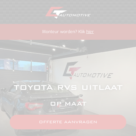
Monteur worden? Klik
hier
TOYOTA RVS UITLAAT
OP MAAT
OFFERTE AANVRAGEN