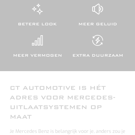
BETERE LOOK
MEER GELUID
MEER VERMOGEN
EXTRA DUURZAAM
CT AUTOMOTIVE IS HÉT
ADRES VOOR MERCEDES-
UITLAATSYSTEMEN OP
MAAT
Je Mercedes Benz is belangrijk voor je, anders zou je