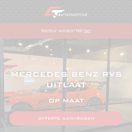
Monteur worden? Klik
hier
MERCEDES BENZ RVS
UITLAAT
OP MAAT
OFFERTE AANVRAGEN