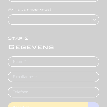
Wat is je prijsrange?
Stap 2
Gegevens