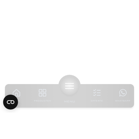
HOME
PRODUCTEN
MENU
OFFERTE
WHATSAPP