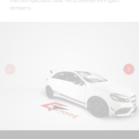
met een specialist naar verschillende RVS sport
dempers.