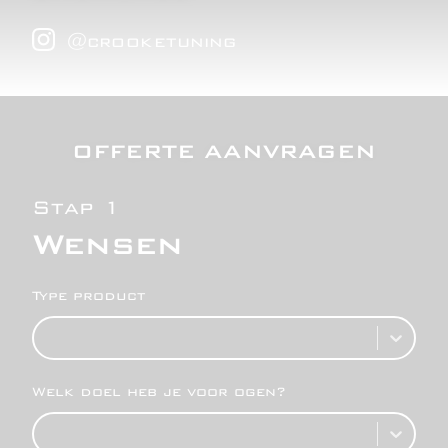
@
crooketuning
OFFERTE AANVRAGEN
Stap 1
Wensen
Type product
Welk doel heb je voor ogen?