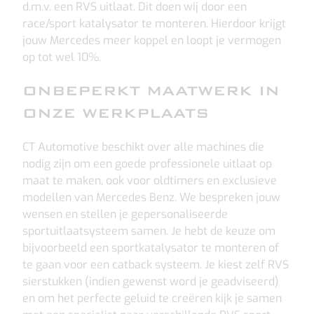
d.m.v. een RVS uitlaat. Dit doen wij door een
race/sport katalysator te monteren. Hierdoor krijgt
jouw Mercedes meer koppel en loopt je vermogen
op tot wel 10%.
ONBEPERKT MAATWERK IN
ONZE WERKPLAATS
CT Automotive beschikt over alle machines die
nodig zijn om een goede professionele uitlaat op
maat te maken, ook voor oldtimers en exclusieve
modellen van Mercedes Benz. We bespreken jouw
wensen en stellen je gepersonaliseerde
sportuitlaatsysteem samen. Je hebt de keuze om
bijvoorbeeld een sportkatalysator te monteren of
te gaan voor een catback systeem. Je kiest zelf RVS
sierstukken (indien gewenst word je geadviseerd)
en om het perfecte geluid te creëren kijk je samen