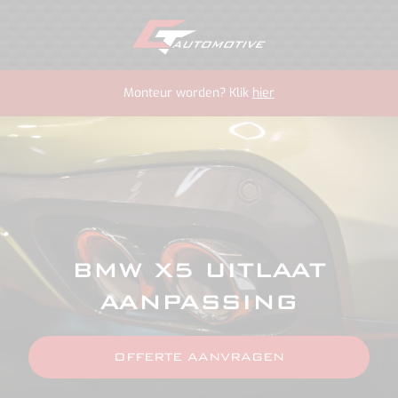
Monteur worden? Klik
hier
BMW X5 UITLAAT
AANPASSING
OFFERTE AANVRAGEN