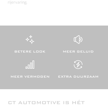
rijervaring.
BETERE LOOK
MEER GELUID
MEER VERMOGEN
EXTRA DUURZAAM
CT AUTOMOTIVE IS HÉT