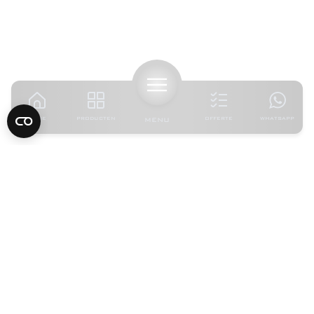
HOME
PRODUCTEN
MENU
OFFERTE
WHATSAPP
4.7