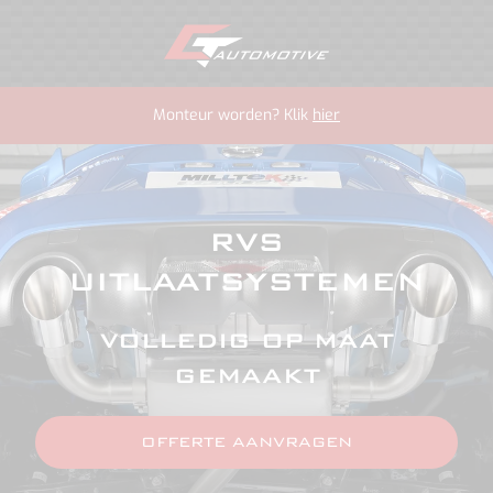
Monteur worden? Klik
hier
RVS
UITLAATSYSTEMEN
VOLLEDIG OP MAAT
GEMAAKT
OFFERTE AANVRAGEN