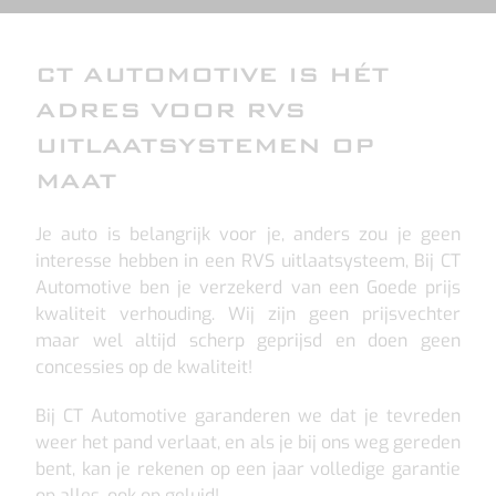
CT AUTOMOTIVE IS HÉT
ADRES VOOR RVS
UITLAATSYSTEMEN OP
MAAT
Je auto is belangrijk voor je, anders zou je geen
interesse hebben in een RVS uitlaatsysteem, Bij CT
Automotive ben je verzekerd van een Goede prijs
kwaliteit verhouding. Wij zijn geen prijsvechter
maar wel altijd scherp geprijsd en doen geen
concessies op de kwaliteit!
Bij CT Automotive garanderen we dat je tevreden
weer het pand verlaat, en als je bij ons weg gereden
bent, kan je rekenen op een jaar volledige garantie
op alles, ook op geluid!