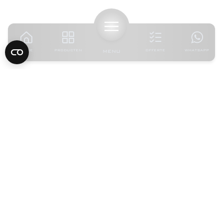
HOME
PRODUCTEN
MENU
OFFERTE
WHATSAPP
4.7
uit
272
Google reviews
ADRESGEGEVENS