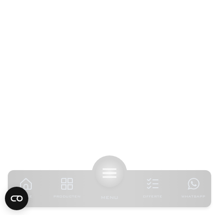
HOME
PRODUCTEN
MENU
OFFERTE
WHATSAPP