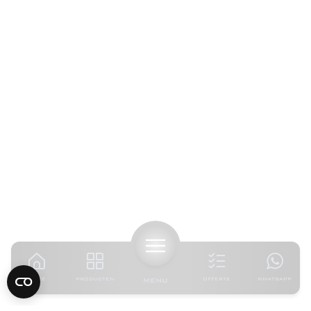
HOME
PRODUCTEN
MENU
OFFERTE
WHATSAPP